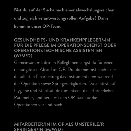
Bist du auf der Suche nach einer abwechslungsreichen
und zugleich verantwortungsvollen Aufgabe? Dann
komm in unser OP-Team.
GESUNDHEITS- UND KRANKENPFLEGER/-IN
FÜR DIE PFLEGE IM OPERATIONSDIENST ODER
OPERATIONSTECHNISCHE ASSISTENTEN
(W/M/D)
Gemeinsam mit deinen KollegInnen sorgst du für einen
reibungslosen Ablauf im OP. Du übernimmst nach einer
detaillierten Einarbeitung das Instrumentieren während
der Operation sowie Springertätigkeiten. Du achtest auf
Hygiene und Sterilität, dokumentierst die erforderlichen
Parameter, und bereitest den OP-Saal für die
Operationen vor und nach.
MITARBEITER/IN IM OP ALS UNSTERILE/R
SPRINGER/IN (M/W/D)