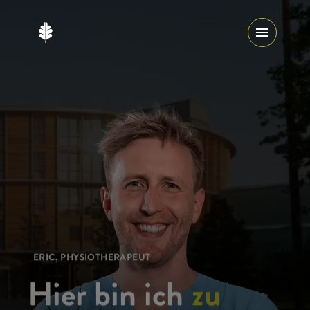
ERIC, PHYSIOTHERAPEUT
Hier bin ich
zu