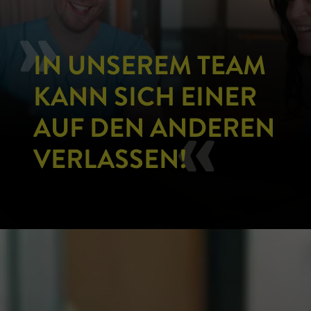
»
IN UNSEREM TEAM
KANN SICH EINER
«
AUF DEN ANDEREN
VERLASSEN!