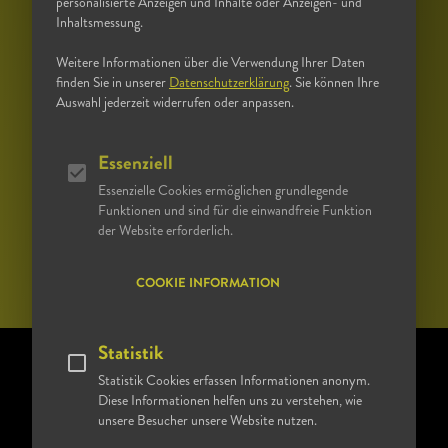
personalisierte Anzeigen und Inhalte oder Anzeigen- und
UNS AUF DEN WEG
Inhaltsmessung.
Weitere Informationen über die Verwendung Ihrer Daten
finden Sie in unserer
Datenschutzerklärung
. Sie können Ihre
Auswahl jederzeit widerrufen oder anpassen.
OFFENE STELLEN –
Essenziell
JETZT BEWERBEN
Essenzielle Cookies ermöglichen grundlegende
Funktionen und sind für die einwandfreie Funktion
der Website erforderlich.
COOKIE INFORMATION
Statistik
Statistik Cookies erfassen Informationen anonym.
Diese Informationen helfen uns zu verstehen, wie
unsere Besucher unsere Website nutzen.