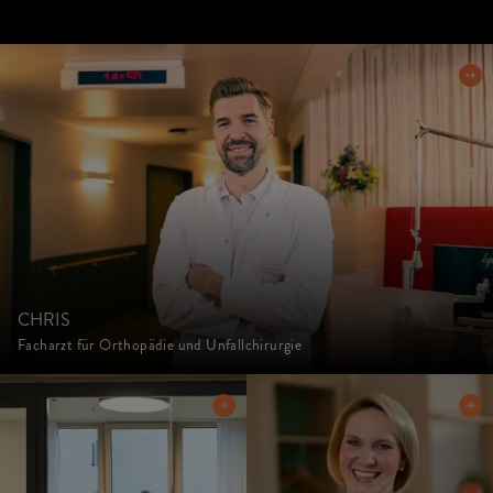
CHRIS
Facharzt für Orthopädie und Unfallchirurgie