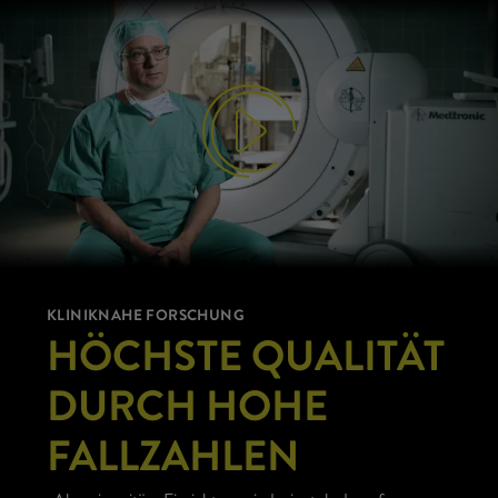
KLINIKNAHE FORSCHUNG
HÖCHSTE QUALITÄT
DURCH HOHE
FALLZAHLEN