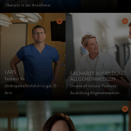
Oberarzt in der Anästhesie
LARS
FACHARZT-AUSBILDUNG
ALLGEMEINMEDIZIN
Facharzt für
Orthopädie/Unfallchirurgie, D-
Unsere all inclusiv Facharzt-
Arzt
Ausbildung Allgemeinmedizin.