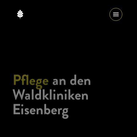
Pflege
an den
Waldkliniken
Eisenberg