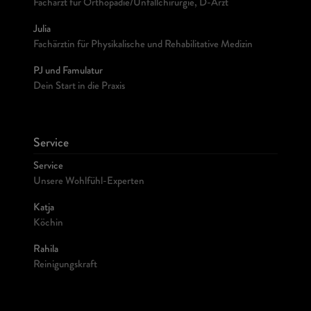
Facharzt für Orthopädie/Unfallchirurgie, D-Arzt
Julia
Fachärztin für Physikalische und Rehabilitative Medizin
PJ und Famulatur
Dein Start in die Praxis
Service
Service
Unsere Wohlfühl-Experten
Katja
Köchin
Rahila
Reinigungskraft