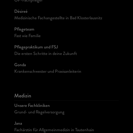
OP-Fachpfleger
Désireé
Medizinische Fachangestellte in Bad Klosterlausnitz
Pflegeteam
Fast wie Familie
Pflegepraktikum und FSJ
Die ersten Schritte in deine Zukunft
Gonda
Krankenschwester und Praxisanleiterin
Medizin
Unsere Fachkliniken
Grund- und Regelversorgung
Jana
Fachärztin für Allgemeinmedizin in Tautenhain