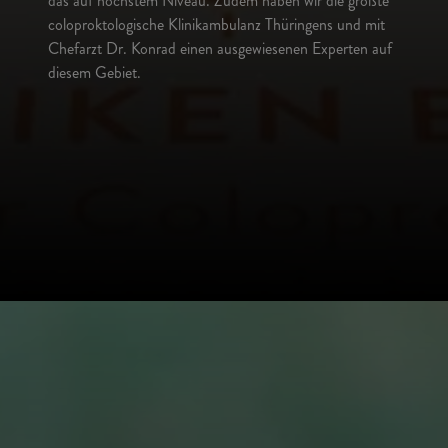
das auf höchstem Niveau. Zudem haben wir die größte
coloproktologische Klinikambulanz Thüringens und mit
Chefarzt Dr. Konrad einen ausgewiesenen Experten auf
diesem Gebiet.